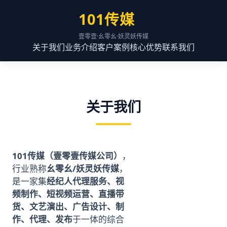
101传媒
壹零壹·幺零幺·妖灵妖传媒
关于我们
业务介绍
客户案例
核心优势
联系我们
关于我们
101传媒（壹零壹传媒公司）
，
行业熟称
幺零幺/妖灵妖传媒
，
是一家集
经纪人代理服务、视
频制作、短视频运营、直播带
货、文艺演出、广告设计、制
作、代理、发布
于一体的综合